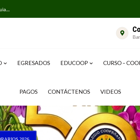
a....
Co
Bar
O
EGRESADOS
EDUCOOP
CURSO – COO
PAGOS
CONTÁCTENOS
VIDEOS
RARIOS 2026