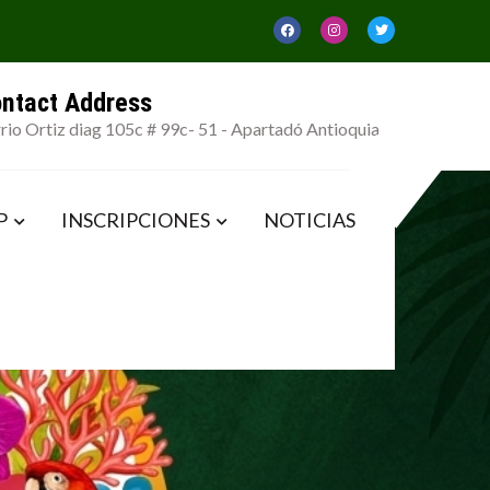
ntact Address
rio Ortiz diag 105c # 99c- 51 - Apartadó Antioquia....
P
INSCRIPCIONES
NOTICIAS